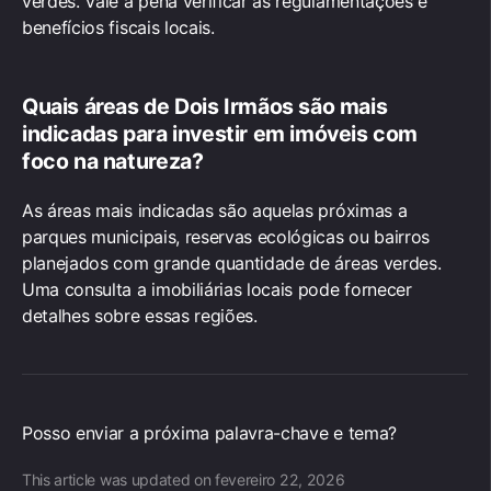
verdes. Vale a pena verificar as regulamentações e
benefícios fiscais locais.
Quais áreas de Dois Irmãos são mais
indicadas para
investir em imóveis
com
foco na natureza?
As áreas mais indicadas são aquelas próximas a
parques municipais, reservas ecológicas ou bairros
planejados com grande quantidade de áreas verdes.
Uma consulta a imobiliárias locais pode fornecer
detalhes sobre essas regiões.
Posso enviar a próxima palavra-chave e tema?
This article was updated on fevereiro 22, 2026