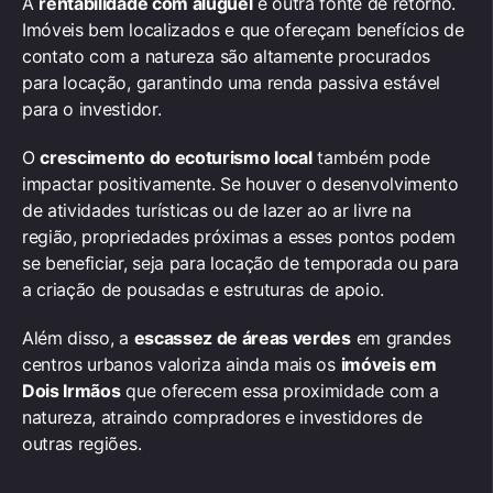
A
rentabilidade com aluguel
é outra fonte de retorno.
Imóveis bem localizados e que ofereçam benefícios de
contato com a natureza são altamente procurados
para locação, garantindo uma renda passiva estável
para o investidor.
O
crescimento do ecoturismo local
também pode
impactar positivamente. Se houver o desenvolvimento
de atividades turísticas ou de lazer ao ar livre na
região, propriedades próximas a esses pontos podem
se beneficiar, seja para locação de temporada ou para
a criação de pousadas e estruturas de apoio.
Além disso, a
escassez de áreas verdes
em grandes
centros urbanos valoriza ainda mais os
imóveis em
Dois Irmãos
que oferecem essa proximidade com a
natureza, atraindo compradores e investidores de
outras regiões.