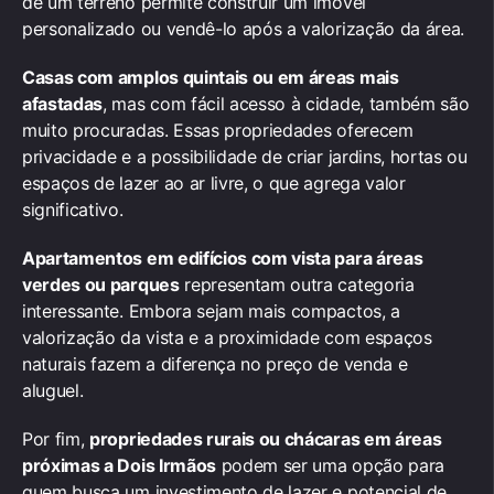
de um terreno permite construir um imóvel
personalizado ou vendê-lo após a valorização da área.
Casas com amplos quintais ou em áreas mais
afastadas
, mas com fácil acesso à cidade, também são
muito procuradas. Essas propriedades oferecem
privacidade e a possibilidade de criar jardins, hortas ou
espaços de lazer ao ar livre, o que agrega valor
significativo.
Apartamentos em edifícios com vista para áreas
verdes ou parques
representam outra categoria
interessante. Embora sejam mais compactos, a
valorização da vista e a proximidade com espaços
naturais fazem a diferença no preço de venda e
aluguel.
Por fim,
propriedades rurais ou chácaras em áreas
próximas a Dois Irmãos
podem ser uma opção para
quem busca um investimento de lazer e potencial de